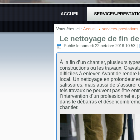
ACCUEIL
SERVICES-PRESTATI
Vous êtes ici :
Accueil
services-prestations
Le nettoyage de fin de
Publié le samedi 22 octobre 2016 10:53
|
À la fin d’un chantier, plusieurs ty
constructions ou les travaux. Gravats
difficiles à enlever. Avant de rendre 
local. Un nettoyage en profondeur es
salissures, mais aussi de s’assurer q
tels travaux ne peuvent pas être en
l’intervention d’un professionnel et 
dans le débarras et désencombremen
chantier.