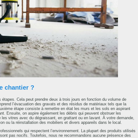
e chantier ?
s étapes. Cela peut prendre deux à trois jours en fonction du volume de
mprend l’évacuation des gravats et des résidus de matériaux tels que la
deuxième étape consiste à remettre en état les murs et les sols en aspirant
nt. Ensuite, on aspire également les débris qui peuvent obstruer les
ie les vitres avec du dégraissant, en grattant ou en lavant. À votre demande,
n ou la réinstallation des mobiliers et divers appareils dans le local.
rofessionnels qui respectent l’environnement. La plupart des produits utilisés
e sont pas nocifs. Toutefois, nous ne recommandons aucune présence des