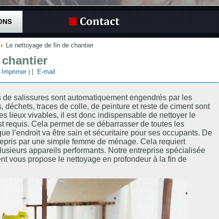
ONS
Le nettoyage de fin de chantier
 chantier
| Imprimer |
|
E-mail
pes de salissures sont automatiquement engendrés par les
, déchets, traces de colle, de peinture et reste de ciment sont
les lieux vivables, il est donc indispensable de nettoyer le
t requis. Cela permet de se débarrasser de toutes les
ue l’endroit va être sain et sécuritaire pour ses occupants. De
trepris par une simple femme de ménage. Cela requiert
plusieurs appareils performants. Notre entreprise spécialisée
t vous propose le nettoyage en profondeur à la fin de