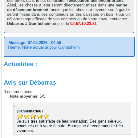
des effets dans le but de faciliter l’
évacuation des encombrants
.
Ainsi, les choses à jeter seront directement mises dans une
benne
de désencombrement
tandis que les choses à revendre ou à garder
seront mises dans des conteneurs ou des caissons en bois. Pour un
débarrassage efficace de vos combles ou de votre cave, contactez
Débarras à Gambsheim
depuis le
03.67.10.22.21
.
Message: 07-08-2026 - 04:56
Thème: Notre actualité pour Gambsheim
Actualités :
Avis sur
Débarras
3
commentaires
Note moyenne:
5
/
5
@annemarie67:
Je suis très satisfaite de leur prestation. Des gens sérieux,
ponctuels et à votre écoute. Entreprise à recommander très
vivement.