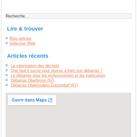
Lire & trouver
Blog articles
Selection Web
Articles récents
La valorisation des déchets
Que faut-il savoir pour réussir à bien son débarras ?
Le débarras pour les professionnels et les particuliers
Débarras Oberbronn (67)
Débarras Obermodern-Zutzendorf (67)