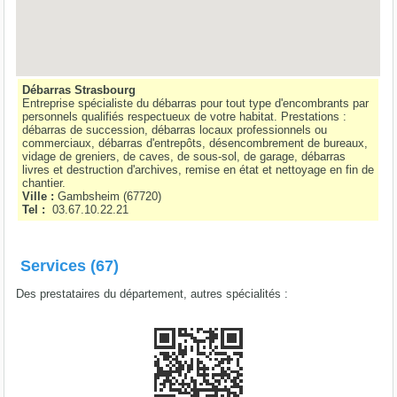
Débarras Strasbourg
Entreprise spécialiste du débarras pour tout type d'encombrants par
personnels qualifiés respectueux de votre habitat. Prestations :
débarras de succession, débarras locaux professionnels ou
commerciaux, débarras d'entrepôts, désencombrement de bureaux,
vidage de greniers, de caves, de sous-sol, de garage, débarras
livres et destruction d'archives, remise en état et nettoyage en fin de
chantier.
Ville :
Gambsheim
(
67720
)
Tel :
03.67.10.22.21
Services (67)
Des prestataires du département, autres spécialités :