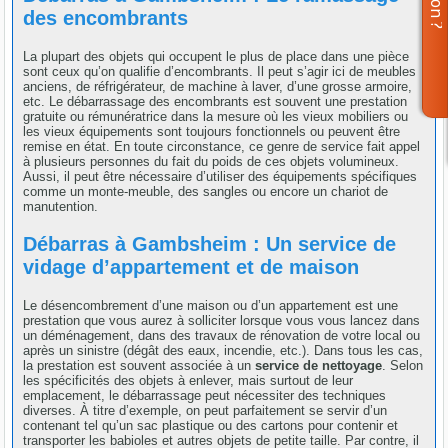
des encombrants
La plupart des objets qui occupent le plus de place dans une pièce
sont ceux qu’on qualifie d’encombrants. Il peut s’agir ici de meubles
anciens, de réfrigérateur, de machine à laver, d’une grosse armoire,
etc. Le débarrassage des encombrants est souvent une prestation
gratuite ou rémunératrice dans la mesure où les vieux mobiliers ou
les vieux équipements sont toujours fonctionnels ou peuvent être
remise en état. En toute circonstance, ce genre de service fait appel
à plusieurs personnes du fait du poids de ces objets volumineux.
Aussi, il peut être nécessaire d’utiliser des équipements spécifiques
comme un monte-meuble, des sangles ou encore un chariot de
manutention.
Débarras à Gambsheim : Un service de
vidage d’appartement et de maison
Le désencombrement d’une maison ou d’un appartement est une
prestation que vous aurez à solliciter lorsque vous vous lancez dans
un déménagement, dans des travaux de rénovation de votre local ou
après un sinistre (dégât des eaux, incendie, etc.). Dans tous les cas,
la prestation est souvent associée à un
service de nettoyage
. Selon
les spécificités des objets à enlever, mais surtout de leur
emplacement, le débarrassage peut nécessiter des techniques
diverses. À titre d’exemple, on peut parfaitement se servir d’un
contenant tel qu’un sac plastique ou des cartons pour contenir et
transporter les babioles et autres objets de petite taille. Par contre, il