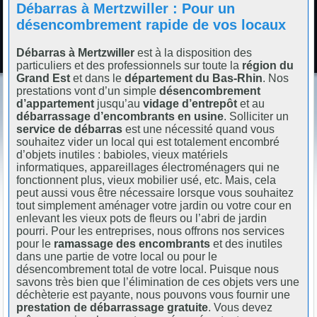
Débarras à Mertzwiller : Pour un
désencombrement rapide de vos locaux
Débarras à Mertzwiller
est à la disposition des
particuliers et des professionnels sur toute la
région du
Grand Est
et dans le
département du Bas-Rhin
. Nos
prestations vont d’un simple
désencombrement
d’appartement
jusqu’au
vidage d’entrepôt
et au
débarrassage d’encombrants en usine
. Solliciter un
service de débarras
est une nécessité quand vous
souhaitez vider un local qui est totalement encombré
d’objets inutiles : babioles, vieux matériels
informatiques, appareillages électroménagers qui ne
fonctionnent plus, vieux mobilier usé, etc. Mais, cela
peut aussi vous être nécessaire lorsque vous souhaitez
tout simplement aménager votre jardin ou votre cour en
enlevant les vieux pots de fleurs ou l’abri de jardin
pourri. Pour les entreprises, nous offrons nos services
pour le
ramassage des encombrants
et des inutiles
dans une partie de votre local ou pour le
désencombrement total de votre local. Puisque nous
savons très bien que l’élimination de ces objets vers une
déchèterie est payante, nous pouvons vous fournir une
prestation de débarrassage gratuite
. Vous devez