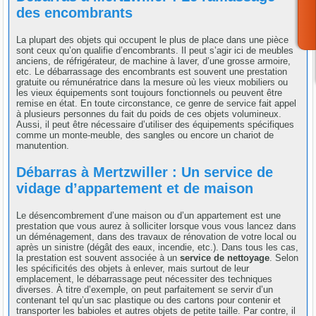
des encombrants
La plupart des objets qui occupent le plus de place dans une pièce
sont ceux qu’on qualifie d’encombrants. Il peut s’agir ici de meubles
anciens, de réfrigérateur, de machine à laver, d’une grosse armoire,
etc. Le débarrassage des encombrants est souvent une prestation
gratuite ou rémunératrice dans la mesure où les vieux mobiliers ou
les vieux équipements sont toujours fonctionnels ou peuvent être
remise en état. En toute circonstance, ce genre de service fait appel
à plusieurs personnes du fait du poids de ces objets volumineux.
Aussi, il peut être nécessaire d’utiliser des équipements spécifiques
comme un monte-meuble, des sangles ou encore un chariot de
manutention.
Débarras à Mertzwiller : Un service de
vidage d’appartement et de maison
Le désencombrement d’une maison ou d’un appartement est une
prestation que vous aurez à solliciter lorsque vous vous lancez dans
un déménagement, dans des travaux de rénovation de votre local ou
après un sinistre (dégât des eaux, incendie, etc.). Dans tous les cas,
la prestation est souvent associée à un
service de nettoyage
. Selon
les spécificités des objets à enlever, mais surtout de leur
emplacement, le débarrassage peut nécessiter des techniques
diverses. À titre d’exemple, on peut parfaitement se servir d’un
contenant tel qu’un sac plastique ou des cartons pour contenir et
transporter les babioles et autres objets de petite taille. Par contre, il