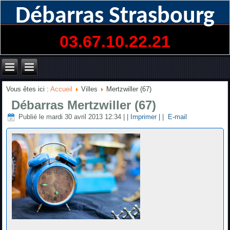
Débarras Strasbourg
03.67.10.22.21
Vous êtes ici :
Accueil
Villes
Mertzwiller (67)
Débarras Mertzwiller (67)
Publié le mardi 30 avril 2013 12:34
|
| Imprimer |
|
E-mail