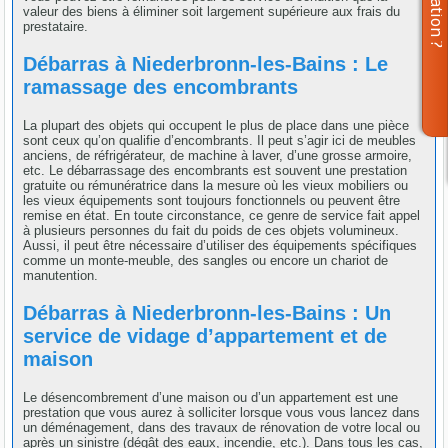
valeur des biens à éliminer soit largement supérieure aux frais du
prestataire.
Débarras à Niederbronn-les-Bains : Le
ramassage des encombrants
La plupart des objets qui occupent le plus de place dans une pièce
sont ceux qu’on qualifie d’encombrants. Il peut s’agir ici de meubles
anciens, de réfrigérateur, de machine à laver, d’une grosse armoire,
etc. Le débarrassage des encombrants est souvent une prestation
gratuite ou rémunératrice dans la mesure où les vieux mobiliers ou
les vieux équipements sont toujours fonctionnels ou peuvent être
remise en état. En toute circonstance, ce genre de service fait appel
à plusieurs personnes du fait du poids de ces objets volumineux.
Aussi, il peut être nécessaire d’utiliser des équipements spécifiques
comme un monte-meuble, des sangles ou encore un chariot de
manutention.
Débarras à Niederbronn-les-Bains : Un
service de vidage d’appartement et de
maison
Le désencombrement d’une maison ou d’un appartement est une
prestation que vous aurez à solliciter lorsque vous vous lancez dans
un déménagement, dans des travaux de rénovation de votre local ou
après un sinistre (dégât des eaux, incendie, etc.). Dans tous les cas,