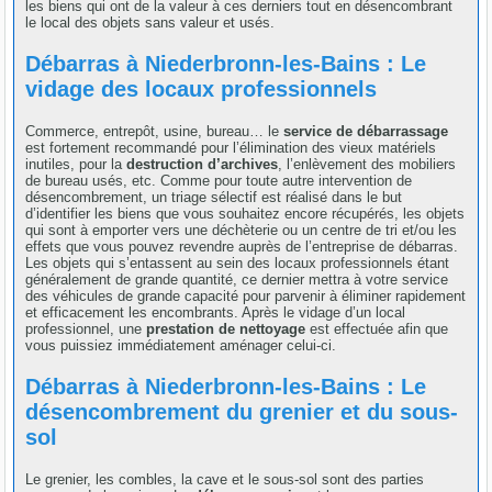
les biens qui ont de la valeur à ces derniers tout en désencombrant
le local des objets sans valeur et usés.
Débarras à Niederbronn-les-Bains : Le
vidage des locaux professionnels
Commerce, entrepôt, usine, bureau… le
service de débarrassage
est fortement recommandé pour l’élimination des vieux matériels
inutiles, pour la
destruction d’archives
, l’enlèvement des mobiliers
de bureau usés, etc. Comme pour toute autre intervention de
désencombrement, un triage sélectif est réalisé dans le but
d’identifier les biens que vous souhaitez encore récupérés, les objets
qui sont à emporter vers une déchèterie ou un centre de tri et/ou les
effets que vous pouvez revendre auprès de l’entreprise de débarras.
Les objets qui s’entassent au sein des locaux professionnels étant
généralement de grande quantité, ce dernier mettra à votre service
des véhicules de grande capacité pour parvenir à éliminer rapidement
et efficacement les encombrants. Après le vidage d’un local
professionnel, une
prestation de nettoyage
est effectuée afin que
vous puissiez immédiatement aménager celui-ci.
Débarras à Niederbronn-les-Bains : Le
désencombrement du grenier et du sous-
sol
Le grenier, les combles, la cave et le sous-sol sont des parties