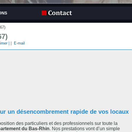
ONS
67)
67)
imer |
|
E-mail
our un désencombrement rapide de vos locaux
position des particuliers et des professionnels sur toute la
artement du Bas-Rhin
. Nos prestations vont d’un simple