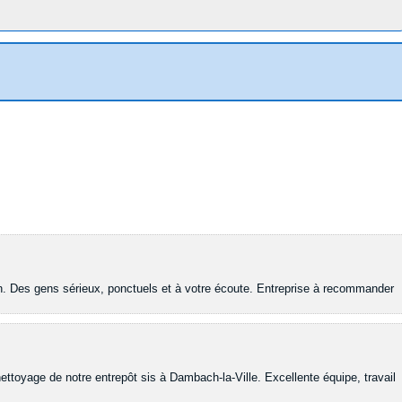
ion. Des gens sérieux, ponctuels et à votre écoute. Entreprise à recommander
nettoyage de notre entrepôt sis à Dambach-la-Ville. Excellente équipe, travail