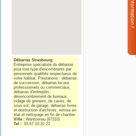
Débarras Strasbourg
Entreprise spécialiste du débarras
pour tout type d'encombrants par
personnels qualifiés respectueux de
votre habitat. Prestations : débarras
de succession, débarras locaux
professionnels ou commerciaux,
débarras d'entrepôts,
désencombrement de bureaux,
vidage de greniers, de caves, de
sous-sol, de garage, débarras livres
et destruction d'archives, remise en
état et nettoyage en fin de chantier.
Ville :
Wantzenau
(
67310
)
Tel :
03.67.10.22.21