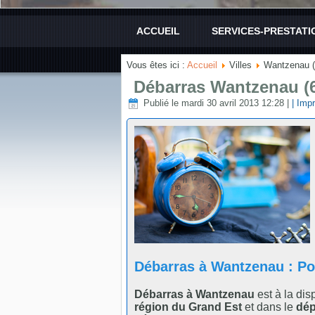
ACCUEIL
SERVICES-PRESTATI
Vous êtes ici :
Accueil
Villes
Wantzenau (
Débarras Wantzenau (
Publié le mardi 30 avril 2013 12:28
|
| Impr
Débarras à Wantzenau : P
Débarras à Wantzenau
est à la dis
région du Grand Est
et dans le
dép