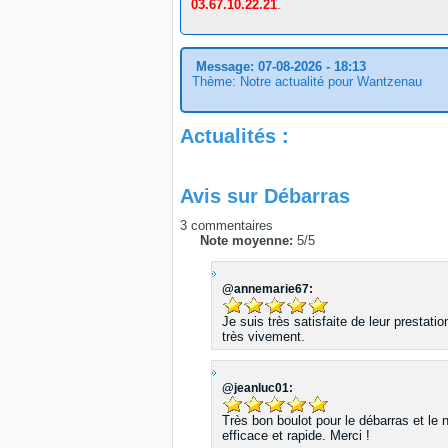
03.67.10.22.21
.
Message: 07-08-2026 - 18:13
Thème: Notre actualité pour Wantzenau
Actualités :
Avis sur
Débarras
3
commentaires
Note moyenne:
5
/
5
@annemarie67:
Je suis très satisfaite de leur prestat
très vivement.
@jeanluc01:
Très bon boulot pour le débarras et le 
efficace et rapide. Merci !