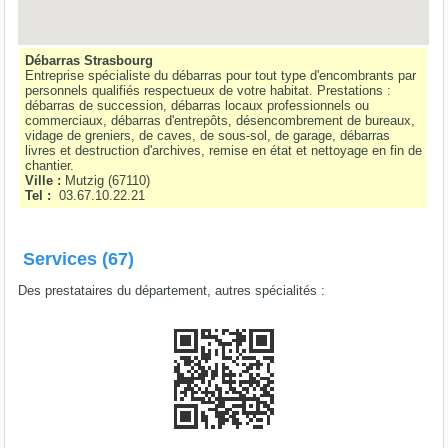
Débarras Strasbourg
Entreprise spécialiste du débarras pour tout type d'encombrants par
personnels qualifiés respectueux de votre habitat. Prestations :
débarras de succession, débarras locaux professionnels ou
commerciaux, débarras d'entrepôts, désencombrement de bureaux,
vidage de greniers, de caves, de sous-sol, de garage, débarras
livres et destruction d'archives, remise en état et nettoyage en fin de
chantier.
Ville :
Mutzig
(
67110
)
Tel :
03.67.10.22.21
Services (67)
Des prestataires du département, autres spécialités :