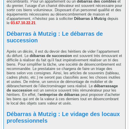
encombrants. Pour un appartement ou un
débarras des combles
et
du grenier, l’usage d’un chariot élévateur est souvent nécessaire pour
sortir ces biens volumineux. Disposant d’un personnel qualifié et des
équipements nécessaires au désencombrement de maison et
d’appartement, n’hésitez pas à solliciter
Débarras à Mutzig
depuis
le
03.67.10.22.21
.
Débarras à Mutzig : Le débarras de
succession
Après un décès, il est du devoir des héritiers de vider l’appartement
du défunt. Le
débarras de succession
est souvent très émouvant et
difficile à réaliser du fait qu’il faut impérativement réaliser un tri des
biens. Pour simplifier la tâche, une société de désencombrement est
recommandée. Le prestataire se chargera de faire un triage des
biens selon vos consignes. Ainsi, les articles de souvenirs (tableau,
cadres photo, etc.) ne seront pas classifiés avec les choses inutiles
et usées. De même, un service de démontage de mobilier et de
débranchement de l’électroménager sera réalisé. Le
débarrassage
de succession
est un service souvent très rémunérateur pour les
héritiers. En effet, l’
entreprise de débarras
peut proposer d’acheter
les biens qui ont de la valeur à ces derniers tout en désencombrant
le local des objets sans valeur et usés.
Débarras à Mutzig : Le vidage des locaux
professionnels