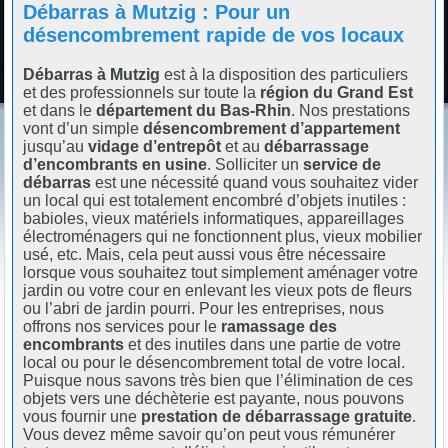
Débarras à Mutzig : Pour un
désencombrement rapide de vos locaux
Débarras à Mutzig
est à la disposition des particuliers
et des professionnels sur toute la
région du Grand Est
et dans le
département du Bas-Rhin
. Nos prestations
vont d’un simple
désencombrement d’appartement
jusqu’au
vidage d’entrepôt
et au
débarrassage
d’encombrants en usine
. Solliciter un
service de
débarras
est une nécessité quand vous souhaitez vider
un local qui est totalement encombré d’objets inutiles :
babioles, vieux matériels informatiques, appareillages
électroménagers qui ne fonctionnent plus, vieux mobilier
usé, etc. Mais, cela peut aussi vous être nécessaire
lorsque vous souhaitez tout simplement aménager votre
jardin ou votre cour en enlevant les vieux pots de fleurs
ou l’abri de jardin pourri. Pour les entreprises, nous
offrons nos services pour le
ramassage des
encombrants
et des inutiles dans une partie de votre
local ou pour le désencombrement total de votre local.
Puisque nous savons très bien que l’élimination de ces
objets vers une déchèterie est payante, nous pouvons
vous fournir une
prestation de débarrassage gratuite
.
Vous devez même savoir qu’on peut vous rémunérer