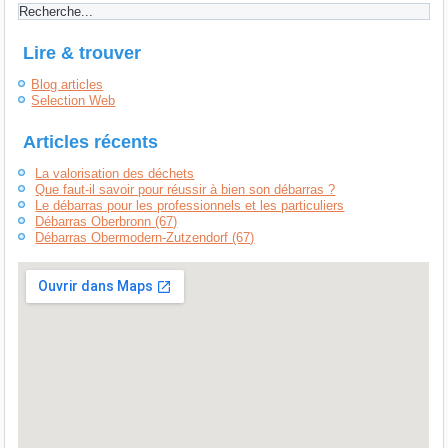
Lire & trouver
Blog articles
Selection Web
Articles récents
La valorisation des déchets
Que faut-il savoir pour réussir à bien son débarras ?
Le débarras pour les professionnels et les particuliers
Débarras Oberbronn (67)
Débarras Obermodern-Zutzendorf (67)