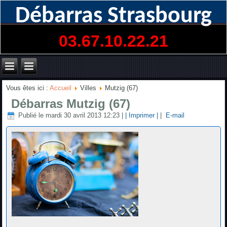
Débarras Strasbourg
03.67.10.22.21
Vous êtes ici :
Accueil
Villes
Mutzig (67)
Débarras Mutzig (67)
Publié le mardi 30 avril 2013 12:23
|
| Imprimer |
|
E-mail