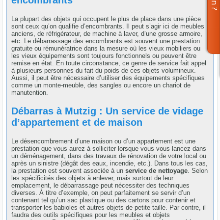
La plupart des objets qui occupent le plus de place dans une pièce
sont ceux qu’on qualifie d’encombrants. Il peut s’agir ici de meubles
anciens, de réfrigérateur, de machine à laver, d’une grosse armoire,
etc. Le débarrassage des encombrants est souvent une prestation
gratuite ou rémunératrice dans la mesure où les vieux mobiliers ou
les vieux équipements sont toujours fonctionnels ou peuvent être
remise en état. En toute circonstance, ce genre de service fait appel
à plusieurs personnes du fait du poids de ces objets volumineux.
Aussi, il peut être nécessaire d’utiliser des équipements spécifiques
comme un monte-meuble, des sangles ou encore un chariot de
manutention.
Débarras à Mutzig : Un service de vidage
d’appartement et de maison
Le désencombrement d’une maison ou d’un appartement est une
prestation que vous aurez à solliciter lorsque vous vous lancez dans
un déménagement, dans des travaux de rénovation de votre local ou
après un sinistre (dégât des eaux, incendie, etc.). Dans tous les cas,
la prestation est souvent associée à un
service de nettoyage
. Selon
les spécificités des objets à enlever, mais surtout de leur
emplacement, le débarrassage peut nécessiter des techniques
diverses. À titre d’exemple, on peut parfaitement se servir d’un
contenant tel qu’un sac plastique ou des cartons pour contenir et
transporter les babioles et autres objets de petite taille. Par contre, il
faudra des outils spécifiques pour les meubles et objets