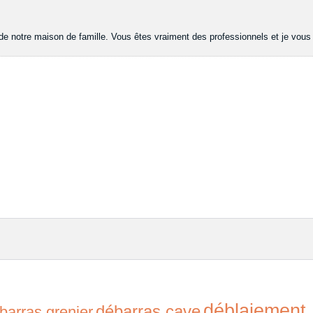
 de notre maison de famille. Vous êtes vraiment des professionnels et je vous
déblaiement
débarras cave
barras grenier