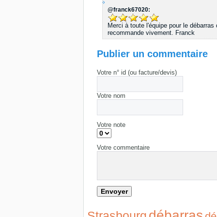
@franck67020:
Merci à toute l'équipe pour le débarras
recommande vivement. Franck
Publier un commentaire
Votre n° id (ou facture/devis)
Votre nom
Votre note
Votre commentaire
débarras
Strasbourg
dé