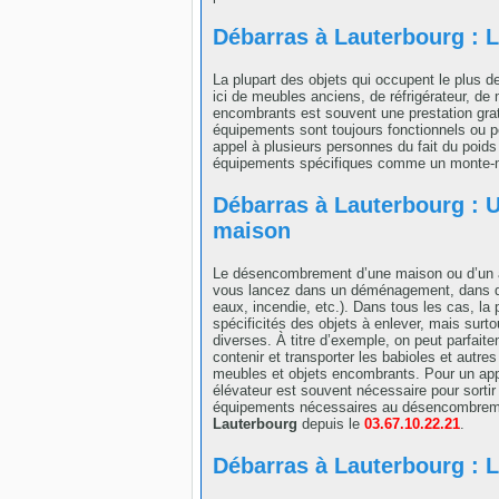
Débarras à Lauterbourg :
La plupart des objets qui occupent le plus d
ici de meubles anciens, de réfrigérateur, de
encombrants est souvent une prestation grat
équipements sont toujours fonctionnels ou pe
appel à plusieurs personnes du fait du poids 
équipements spécifiques comme un monte-me
Débarras à Lauterbourg : U
maison
Le désencombrement d’une maison ou d’un ap
vous lancez dans un déménagement, dans des
eaux, incendie, etc.). Dans tous les cas, la
spécificités des objets à enlever, mais sur
diverses. À titre d’exemple, on peut parfait
contenir et transporter les babioles et autres 
meubles et objets encombrants. Pour un ap
élévateur est souvent nécessaire pour sortir
équipements nécessaires au désencombremen
Lauterbourg
depuis le
03.67.10.22.21
.
Débarras à Lauterbourg : 