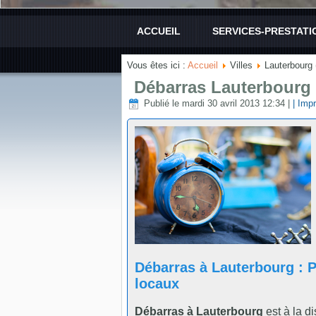
ACCUEIL
SERVICES-PRESTATI
Vous êtes ici :
Accueil
Villes
Lauterbourg 
Débarras Lauterbourg 
Publié le mardi 30 avril 2013 12:34
|
| Impr
Débarras à Lauterbourg :
locaux
Débarras à Lauterbourg
est à la d