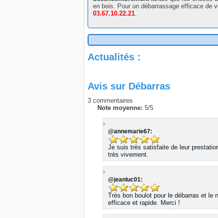
en bois. Pour un débarrassage efficace de 
03.67.10.22.21
.
Actualités :
Avis sur
Débarras
3
commentaires
Note moyenne:
5
/
5
@annemarie67:
Je suis très satisfaite de leur prestat
très vivement.
@jeanluc01:
Très bon boulot pour le débarras et le 
efficace et rapide. Merci !