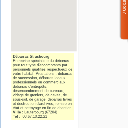
Débarras Strasbourg
Entreprise spécialiste du débarras
pour tout type d'encombrants par
personnels qualifiés respectueux de
votre habitat. Prestations : débarras
de succession, débarras locaux
professionnels ou commerciaux,
débarras d'entrepôts,
désencombrement de bureaux,
vidage de greniers, de caves, de
sous-sol, de garage, débarras livres
et destruction d'archives, remise en
état et nettoyage en fin de chantier.
Ville :
Lauterbourg
(
67204
)
Tel :
03.67.10.22.21