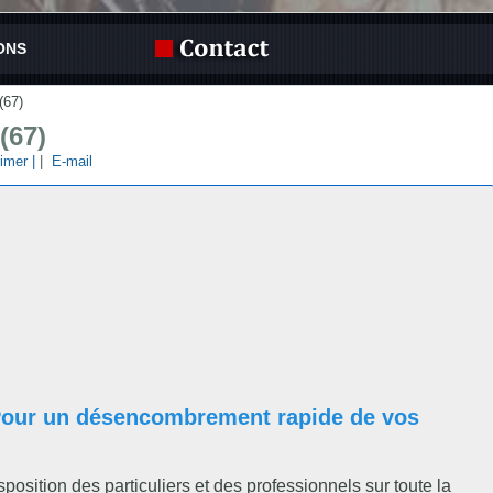
ONS
(67)
(67)
imer |
|
E-mail
 Pour un désencombrement rapide de vos
isposition des particuliers et des professionnels sur toute la