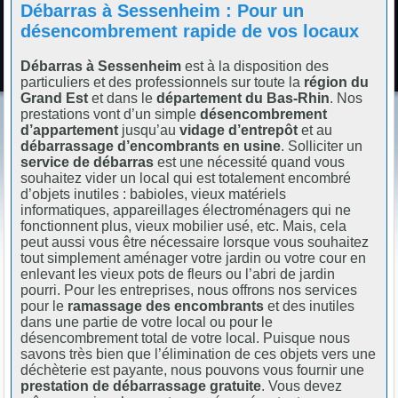
Débarras à Sessenheim : Pour un
désencombrement rapide de vos locaux
Débarras à Sessenheim
est à la disposition des
particuliers et des professionnels sur toute la
région du
Grand Est
et dans le
département du Bas-Rhin
. Nos
prestations vont d’un simple
désencombrement
d’appartement
jusqu’au
vidage d’entrepôt
et au
débarrassage d’encombrants en usine
. Solliciter un
service de débarras
est une nécessité quand vous
souhaitez vider un local qui est totalement encombré
d’objets inutiles : babioles, vieux matériels
informatiques, appareillages électroménagers qui ne
fonctionnent plus, vieux mobilier usé, etc. Mais, cela
peut aussi vous être nécessaire lorsque vous souhaitez
tout simplement aménager votre jardin ou votre cour en
enlevant les vieux pots de fleurs ou l’abri de jardin
pourri. Pour les entreprises, nous offrons nos services
pour le
ramassage des encombrants
et des inutiles
dans une partie de votre local ou pour le
désencombrement total de votre local. Puisque nous
savons très bien que l’élimination de ces objets vers une
déchèterie est payante, nous pouvons vous fournir une
prestation de débarrassage gratuite
. Vous devez