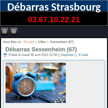
Débarras Strasbourg
03.67.10.22.21
Vous êtes ici :
Accueil
Villes
Sessenheim (67)
Débarras Sessenheim (67)
Publié le mardi 30 avril 2013 12:34
|
| Imprimer |
|
E-mail