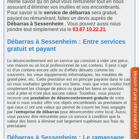
même savoir qu’on peut vous rémunérer tout en nous
assurant d’éliminer vos inutiles et vos encombrants.
Pour savoir si le
service de débarras
sera gratuit,
payant ou rémunérant, faites un devis auprès de
Débarras à Sessenheim
. Vous pouvez aussi nous
joindre tout simplement via le
03.67.10.22.21
.
Débarras à Sessenheim : Entre services
gratuit et payant
Le désencombrement est un service qui consiste à vider une pièce,
une maison ou un local professionnel de son contenu. Il peut s’agir
ici d’un contenu encore utile ou d’effets désuets comme les
souvenirs, les vieux équipements informatiques, les meubles de
grand-père, etc. Cette prestation est en principe payante dans le cas
où vous souhaitez garder tous vos biens, mais que vous voulez tout
simplement les changer de pièce ou quand les biens en question
sont à jeter et n’ont plus aucune valeur. Toutefois, vous pouvez
recevoir une
prestation de désencombrement gratuite
de votre
local si vous voulez offrir vos objets encombrants au prestataire et
que ceux-ci ont une valeur qui permet de couvrir les frais engagés
par l’
entreprise de débarras
pour désencombre votre local. Aussi,
vous pouvez être rémunérée pour ce service à condition que la
valeur des biens à éliminer soit largement supérieure aux frais du
prestataire.
Débarras à Sessenheim : Le ramassage