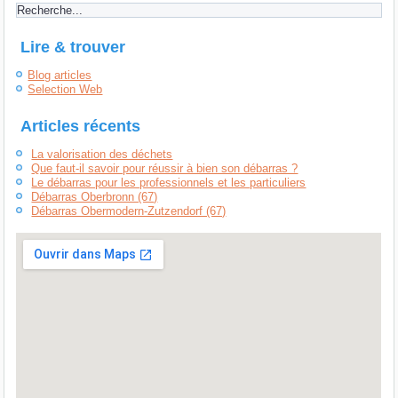
Lire & trouver
Blog articles
Selection Web
Articles récents
La valorisation des déchets
Que faut-il savoir pour réussir à bien son débarras ?
Le débarras pour les professionnels et les particuliers
Débarras Oberbronn (67)
Débarras Obermodern-Zutzendorf (67)