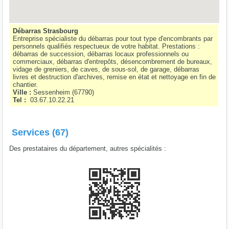
Débarras Strasbourg
Entreprise spécialiste du débarras pour tout type d'encombrants par
personnels qualifiés respectueux de votre habitat. Prestations :
débarras de succession, débarras locaux professionnels ou
commerciaux, débarras d'entrepôts, désencombrement de bureaux,
vidage de greniers, de caves, de sous-sol, de garage, débarras
livres et destruction d'archives, remise en état et nettoyage en fin de
chantier.
Ville :
Sessenheim
(
67790
)
Tel :
03.67.10.22.21
Services (67)
Des prestataires du département, autres spécialités :