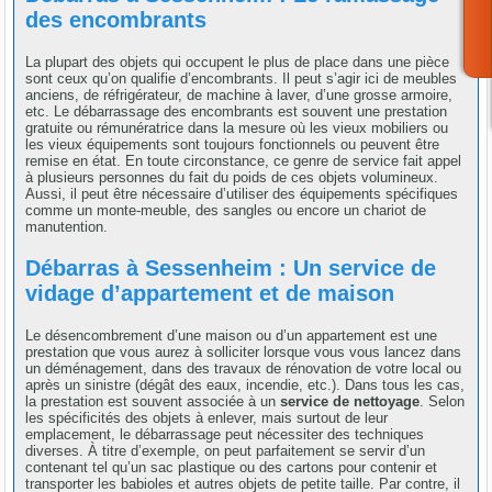
des encombrants
La plupart des objets qui occupent le plus de place dans une pièce
sont ceux qu’on qualifie d’encombrants. Il peut s’agir ici de meubles
anciens, de réfrigérateur, de machine à laver, d’une grosse armoire,
etc. Le débarrassage des encombrants est souvent une prestation
gratuite ou rémunératrice dans la mesure où les vieux mobiliers ou
les vieux équipements sont toujours fonctionnels ou peuvent être
remise en état. En toute circonstance, ce genre de service fait appel
à plusieurs personnes du fait du poids de ces objets volumineux.
Aussi, il peut être nécessaire d’utiliser des équipements spécifiques
comme un monte-meuble, des sangles ou encore un chariot de
manutention.
Débarras à Sessenheim : Un service de
vidage d’appartement et de maison
Le désencombrement d’une maison ou d’un appartement est une
prestation que vous aurez à solliciter lorsque vous vous lancez dans
un déménagement, dans des travaux de rénovation de votre local ou
après un sinistre (dégât des eaux, incendie, etc.). Dans tous les cas,
la prestation est souvent associée à un
service de nettoyage
. Selon
les spécificités des objets à enlever, mais surtout de leur
emplacement, le débarrassage peut nécessiter des techniques
diverses. À titre d’exemple, on peut parfaitement se servir d’un
contenant tel qu’un sac plastique ou des cartons pour contenir et
transporter les babioles et autres objets de petite taille. Par contre, il