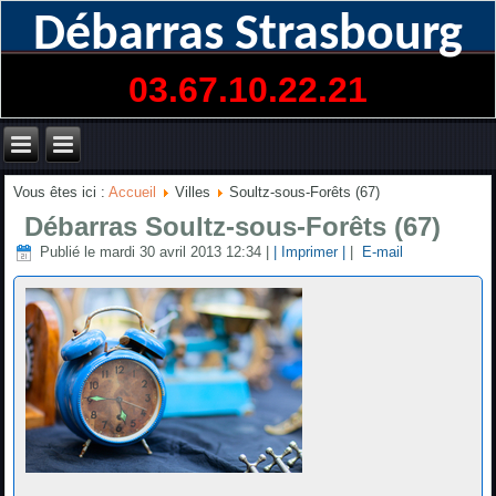
Débarras Strasbourg
03.67.10.22.21
Vous êtes ici :
Accueil
Villes
Soultz-sous-Forêts (67)
Débarras Soultz-sous-Forêts (67)
Publié le mardi 30 avril 2013 12:34
|
| Imprimer |
|
E-mail