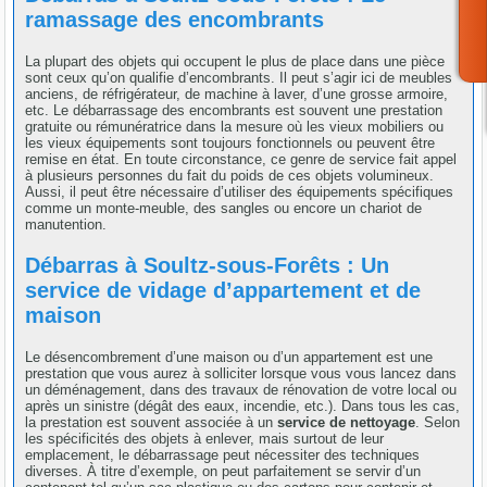
ramassage des encombrants
La plupart des objets qui occupent le plus de place dans une pièce
sont ceux qu’on qualifie d’encombrants. Il peut s’agir ici de meubles
anciens, de réfrigérateur, de machine à laver, d’une grosse armoire,
etc. Le débarrassage des encombrants est souvent une prestation
gratuite ou rémunératrice dans la mesure où les vieux mobiliers ou
les vieux équipements sont toujours fonctionnels ou peuvent être
remise en état. En toute circonstance, ce genre de service fait appel
à plusieurs personnes du fait du poids de ces objets volumineux.
Aussi, il peut être nécessaire d’utiliser des équipements spécifiques
comme un monte-meuble, des sangles ou encore un chariot de
manutention.
Débarras à Soultz-sous-Forêts : Un
service de vidage d’appartement et de
maison
Le désencombrement d’une maison ou d’un appartement est une
prestation que vous aurez à solliciter lorsque vous vous lancez dans
un déménagement, dans des travaux de rénovation de votre local ou
après un sinistre (dégât des eaux, incendie, etc.). Dans tous les cas,
la prestation est souvent associée à un
service de nettoyage
. Selon
les spécificités des objets à enlever, mais surtout de leur
emplacement, le débarrassage peut nécessiter des techniques
diverses. À titre d’exemple, on peut parfaitement se servir d’un