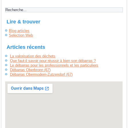
Lire & trouver
Blog articles
Selection Web
Articles récents
La valorisation des déchets
Que faut-il savoir pour réussir à bien son débarras ?
Le débarras pour les professionnels et les particuliers
Débarras Oberbronn (67)
Débarras Obermodern-Zutzendorf (67)