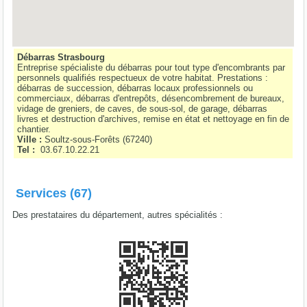
Débarras Strasbourg
Entreprise spécialiste du débarras pour tout type d'encombrants par
personnels qualifiés respectueux de votre habitat. Prestations :
débarras de succession, débarras locaux professionnels ou
commerciaux, débarras d'entrepôts, désencombrement de bureaux,
vidage de greniers, de caves, de sous-sol, de garage, débarras
livres et destruction d'archives, remise en état et nettoyage en fin de
chantier.
Ville :
Soultz-sous-Forêts
(
67240
)
Tel :
03.67.10.22.21
Services (67)
Des prestataires du département, autres spécialités :