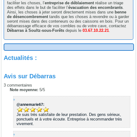
faciliter les choses, l’
entreprise de déblaiement
réalise un triage
des effets dans le but de faciliter l’
évacuation des encombrants
.
Ainsi, les choses à jeter seront directement mises dans une
benne
de désencombrement
tandis que les choses à revendre ou à garder
seront mises dans des conteneurs ou des caissons en bois. Pour un
débarrassage efficace de vos combles ou de votre cave, contactez
Débarras à Soultz-sous-Forêts
depuis le
03.67.10.22.21
.
Actualités :
Avis sur
Débarras
3
commentaires
Note moyenne:
5
/
5
@annemarie67:
Je suis très satisfaite de leur prestation. Des gens sérieux,
ponctuels et à votre écoute. Entreprise à recommander très
vivement.