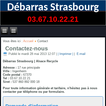
Débarras Strasbourg
03.67.10.22.21
Vous êtes ici :
Accueil
Contact
Contactez-nous
Publié le mardi 28 mai 2013 12:07
|
| Imprimer |
|
E-mail
Débarras Strasbourg | Alsace Recycle
Adresse :
17 rue principale
Ville :
Ingenheim
Code postal :
67370
Tel :
03.67.10.22.21
Siret :
537 860 892 000 18
Pour toute information générale et tarifaire, n'hésitez pas à nous
contacter par téléphone ou par formulaire.
Demande d'information