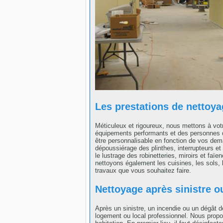
Les prestations de nettoya
Méticuleux et rigoureux, nous mettons à votr
équipements performants et des personnes qu
être personnalisable en fonction de vos dem
dépoussiérage des plinthes, interrupteurs et
le lustrage des robinetteries, miroirs et faï
nettoyons également les cuisines, les sols, 
travaux que vous souhaitez faire.
Nettoyage après sinistre o
Après un sinistre, un incendie ou un dégât 
logement ou local professionnel. Nous propo