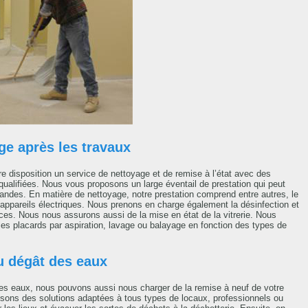
ge après les travaux
e disposition un service de nettoyage et de remise à l’état avec des
alifiées. Nous vous proposons un large éventail de prestation qui peut
andes. En matière de nettoyage, notre prestation comprend entre autres, le
 appareils électriques. Nous prenons en charge également la désinfection et
ences. Nous nous assurons aussi de la mise en état de la vitrerie. Nous
les placards par aspiration, lavage ou balayage en fonction des types de
u dégât des eaux
des eaux, nous pouvons aussi nous charger de la remise à neuf de votre
sons des solutions adaptées à tous types de locaux, professionnels ou