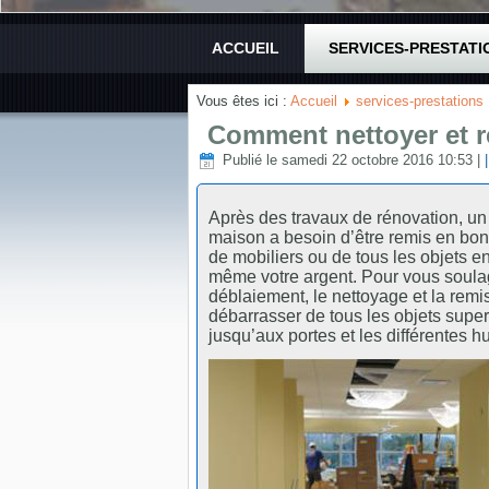
ACCUEIL
SERVICES-PRESTATI
Vous êtes ici :
Accueil
services-prestations
Comment nettoyer et re
Publié le samedi 22 octobre 2016 10:53
|
Après des travaux de rénovation, un 
maison a besoin d’être remis en bon 
de mobiliers ou de tous les objets e
même votre argent. Pour vous soulag
déblaiement, le nettoyage et la remis
débarrasser de tous les objets super
jusqu’aux portes et les différentes h