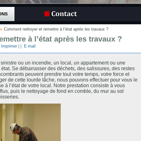
ONS
Comment nettoyer et remettre à l’état après les travaux ?
mettre à l’état après les travaux ?
| Imprimer |
|
E-mail
sinistre ou un incendie, un local, un appartement ou une
état. Se débarrasser des déchets, des salissures, des restes
ncombrants peuvent prendre tout votre temps, votre force et
er de cette lourde tâche, nous pouvons effectuer pour vous le
e à l’état de votre local. Notre prestation consiste à vous
flus, puis le nettoyage de fond en comble, du mur au sol
uisseries.