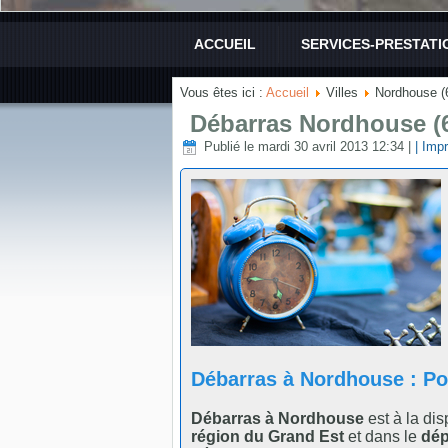
ACCUEIL
SERVICES-PRESTATI
Vous êtes ici :
Accueil
Villes
Nordhouse (
Débarras Nordhouse (
Publié le mardi 30 avril 2013 12:34
|
| Impr
Débarras à Nordhouse : P
Débarras à Nordhouse
est à la di
région du Grand Est
et dans le
dép