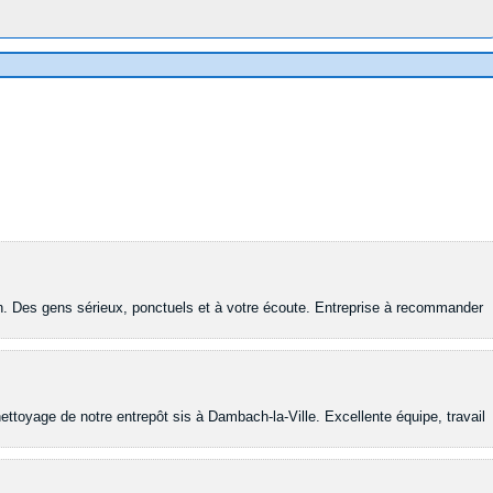
ion. Des gens sérieux, ponctuels et à votre écoute. Entreprise à recommander
nettoyage de notre entrepôt sis à Dambach-la-Ville. Excellente équipe, travail