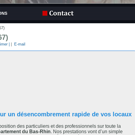
ONS
67)
67)
imer |
|
E-mail
our un désencombrement rapide de vos locaux
sposition des particuliers et des professionnels sur toute la
artement du Bas-Rhin
. Nos prestations vont d’un simple