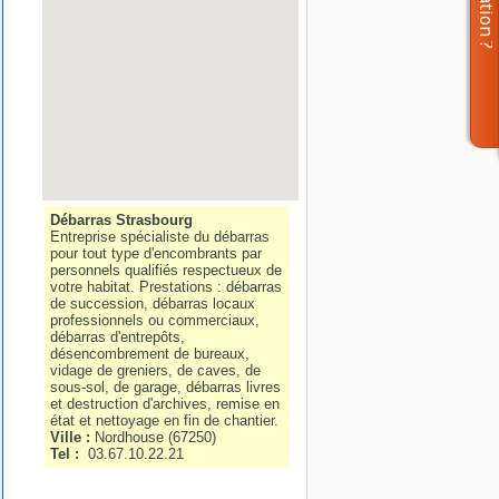
Débarras Strasbourg
Entreprise spécialiste du débarras
pour tout type d'encombrants par
personnels qualifiés respectueux de
votre habitat. Prestations : débarras
de succession, débarras locaux
professionnels ou commerciaux,
débarras d'entrepôts,
désencombrement de bureaux,
vidage de greniers, de caves, de
sous-sol, de garage, débarras livres
et destruction d'archives, remise en
état et nettoyage en fin de chantier.
Ville :
Nordhouse
(
67250
)
Tel :
03.67.10.22.21