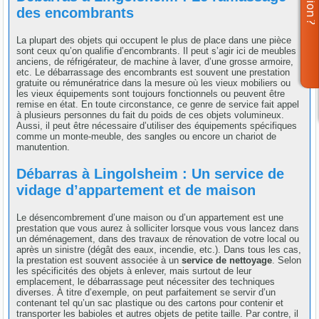
des encombrants
La plupart des objets qui occupent le plus de place dans une pièce
sont ceux qu’on qualifie d’encombrants. Il peut s’agir ici de meubles
anciens, de réfrigérateur, de machine à laver, d’une grosse armoire,
etc. Le débarrassage des encombrants est souvent une prestation
gratuite ou rémunératrice dans la mesure où les vieux mobiliers ou
les vieux équipements sont toujours fonctionnels ou peuvent être
remise en état. En toute circonstance, ce genre de service fait appel
à plusieurs personnes du fait du poids de ces objets volumineux.
Aussi, il peut être nécessaire d’utiliser des équipements spécifiques
comme un monte-meuble, des sangles ou encore un chariot de
manutention.
Débarras à Lingolsheim : Un service de
vidage d’appartement et de maison
Le désencombrement d’une maison ou d’un appartement est une
prestation que vous aurez à solliciter lorsque vous vous lancez dans
un déménagement, dans des travaux de rénovation de votre local ou
après un sinistre (dégât des eaux, incendie, etc.). Dans tous les cas,
la prestation est souvent associée à un
service de nettoyage
. Selon
les spécificités des objets à enlever, mais surtout de leur
emplacement, le débarrassage peut nécessiter des techniques
diverses. À titre d’exemple, on peut parfaitement se servir d’un
contenant tel qu’un sac plastique ou des cartons pour contenir et
transporter les babioles et autres objets de petite taille. Par contre, il