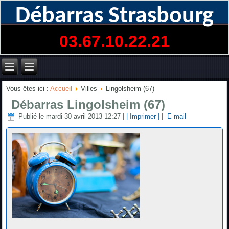
Débarras Strasbourg
03.67.10.22.21
Vous êtes ici :
Accueil
Villes
Lingolsheim (67)
Débarras Lingolsheim (67)
Publié le mardi 30 avril 2013 12:27
|
| Imprimer |
|
E-mail