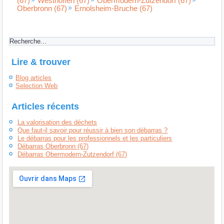
(67)
Westhoffen (67)
Obermodern-Zutzendorf (67)
Oberbronn (67)
Ernolsheim-Bruche (67)
Lire & trouver
Blog articles
Selection Web
Articles récents
La valorisation des déchets
Que faut-il savoir pour réussir à bien son débarras ?
Le débarras pour les professionnels et les particuliers
Débarras Oberbronn (67)
Débarras Obermodern-Zutzendorf (67)