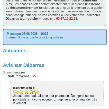
des effets dans le but de faciliter l’
évacuation des encombrants
.
Ainsi, les choses à jeter seront directement mises dans une
benne
de désencombrement
tandis que les choses à revendre ou à garder
seront mises dans des conteneurs ou des caissons en bois. Pour un
débarrassage efficace de vos combles ou de votre cave, contactez
Débarras à Lingolsheim
depuis le
03.67.10.22.21
.
Message: 07-08-2026 - 16:15
Thème: Notre actualité pour Lingolsheim
Actualités :
Avis sur
Débarras
3
commentaires
Note moyenne:
5
/
5
@annemarie67:
Je suis très satisfaite de leur prestation. Des gens sérieux,
ponctuels et à votre écoute. Entreprise à recommander très
vivement.