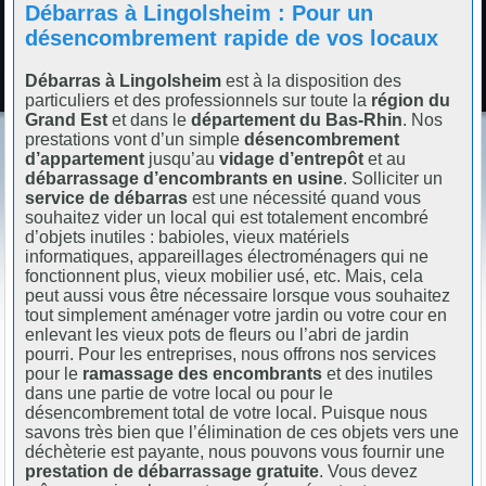
Débarras à Lingolsheim : Pour un
désencombrement rapide de vos locaux
Débarras à Lingolsheim
est à la disposition des
particuliers et des professionnels sur toute la
région du
Grand Est
et dans le
département du Bas-Rhin
. Nos
prestations vont d’un simple
désencombrement
d’appartement
jusqu’au
vidage d’entrepôt
et au
débarrassage d’encombrants en usine
. Solliciter un
service de débarras
est une nécessité quand vous
souhaitez vider un local qui est totalement encombré
d’objets inutiles : babioles, vieux matériels
informatiques, appareillages électroménagers qui ne
fonctionnent plus, vieux mobilier usé, etc. Mais, cela
peut aussi vous être nécessaire lorsque vous souhaitez
tout simplement aménager votre jardin ou votre cour en
enlevant les vieux pots de fleurs ou l’abri de jardin
pourri. Pour les entreprises, nous offrons nos services
pour le
ramassage des encombrants
et des inutiles
dans une partie de votre local ou pour le
désencombrement total de votre local. Puisque nous
savons très bien que l’élimination de ces objets vers une
déchèterie est payante, nous pouvons vous fournir une
prestation de débarrassage gratuite
. Vous devez