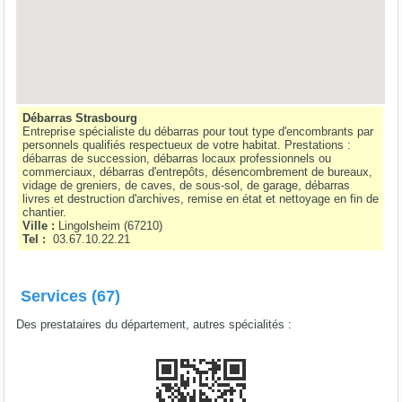
Débarras Strasbourg
Entreprise spécialiste du débarras pour tout type d'encombrants par
personnels qualifiés respectueux de votre habitat. Prestations :
débarras de succession, débarras locaux professionnels ou
commerciaux, débarras d'entrepôts, désencombrement de bureaux,
vidage de greniers, de caves, de sous-sol, de garage, débarras
livres et destruction d'archives, remise en état et nettoyage en fin de
chantier.
Ville :
Lingolsheim
(
67210
)
Tel :
03.67.10.22.21
Services (67)
Des prestataires du département, autres spécialités :