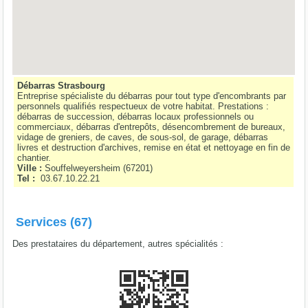
Débarras Strasbourg
Entreprise spécialiste du débarras pour tout type d'encombrants par
personnels qualifiés respectueux de votre habitat. Prestations :
débarras de succession, débarras locaux professionnels ou
commerciaux, débarras d'entrepôts, désencombrement de bureaux,
vidage de greniers, de caves, de sous-sol, de garage, débarras
livres et destruction d'archives, remise en état et nettoyage en fin de
chantier.
Ville :
Souffelweyersheim
(
67201
)
Tel :
03.67.10.22.21
Services (67)
Des prestataires du département, autres spécialités :