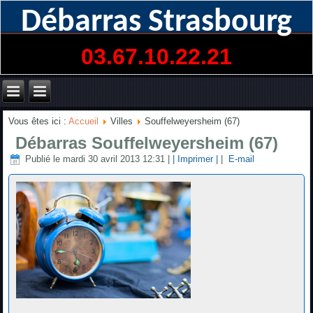
Débarras Strasbourg
03.67.10.22.21
Vous êtes ici :
Accueil
Villes
Souffelweyersheim (67)
Débarras Souffelweyersheim (67)
Publié le mardi 30 avril 2013 12:31
|
| Imprimer |
|
E-mail