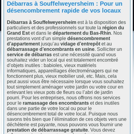
Débarras à Souffelweyersheim : Pour un
désencombrement rapide de vos locaux
Débarras à Souffelweyersheim
est à la disposition des
particuliers et des professionnels sur toute la
région du
Grand Est
et dans le
département du Bas-Rhin
. Nos
prestations vont d’un simple
désencombrement
d’appartement
jusqu’au
vidage d’entrepôt
et au
débarrassage d’encombrants en usine
. Solliciter un
service de débarras
est une nécessité quand vous
souhaitez vider un local qui est totalement encombré
d’objets inutiles : babioles, vieux matériels
informatiques, appareillages électroménagers qui ne
fonctionnent plus, vieux mobilier usé, etc. Mais, cela
peut aussi vous être nécessaire lorsque vous souhaitez
tout simplement aménager votre jardin ou votre cour en
enlevant les vieux pots de fleurs ou l’abri de jardin
pourri. Pour les entreprises, nous offrons nos services
pour le
ramassage des encombrants
et des inutiles
dans une partie de votre local ou pour le
désencombrement total de votre local. Puisque nous
savons très bien que l’élimination de ces objets vers une
déchèterie est payante, nous pouvons vous fournir une
prestation de débarrassage gratuite
. Vous devez