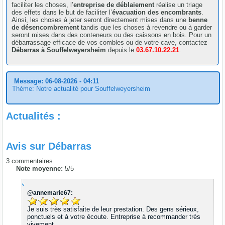
faciliter les choses, l’
entreprise de déblaiement
réalise un triage
des effets dans le but de faciliter l’
évacuation des encombrants
.
Ainsi, les choses à jeter seront directement mises dans une
benne
de désencombrement
tandis que les choses à revendre ou à garder
seront mises dans des conteneurs ou des caissons en bois. Pour un
débarrassage efficace de vos combles ou de votre cave, contactez
Débarras à Souffelweyersheim
depuis le
03.67.10.22.21
.
Message: 06-08-2026 - 04:11
Thème: Notre actualité pour Souffelweyersheim
Actualités :
Avis sur
Débarras
3
commentaires
Note moyenne:
5
/
5
@annemarie67:
Je suis très satisfaite de leur prestation. Des gens sérieux,
ponctuels et à votre écoute. Entreprise à recommander très
vivement.