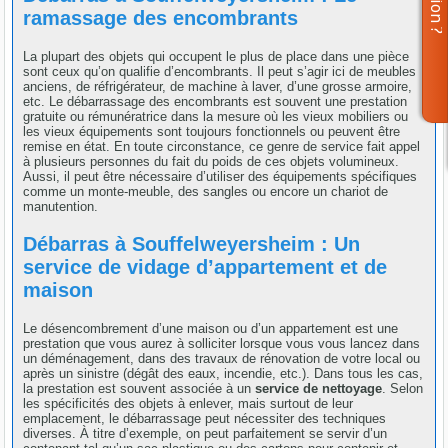
ramassage des encombrants
La plupart des objets qui occupent le plus de place dans une pièce
sont ceux qu’on qualifie d’encombrants. Il peut s’agir ici de meubles
anciens, de réfrigérateur, de machine à laver, d’une grosse armoire,
etc. Le débarrassage des encombrants est souvent une prestation
gratuite ou rémunératrice dans la mesure où les vieux mobiliers ou
les vieux équipements sont toujours fonctionnels ou peuvent être
remise en état. En toute circonstance, ce genre de service fait appel
à plusieurs personnes du fait du poids de ces objets volumineux.
Aussi, il peut être nécessaire d’utiliser des équipements spécifiques
comme un monte-meuble, des sangles ou encore un chariot de
manutention.
Débarras à Souffelweyersheim : Un
service de vidage d’appartement et de
maison
Le désencombrement d’une maison ou d’un appartement est une
prestation que vous aurez à solliciter lorsque vous vous lancez dans
un déménagement, dans des travaux de rénovation de votre local ou
après un sinistre (dégât des eaux, incendie, etc.). Dans tous les cas,
la prestation est souvent associée à un
service de nettoyage
. Selon
les spécificités des objets à enlever, mais surtout de leur
emplacement, le débarrassage peut nécessiter des techniques
diverses. À titre d’exemple, on peut parfaitement se servir d’un