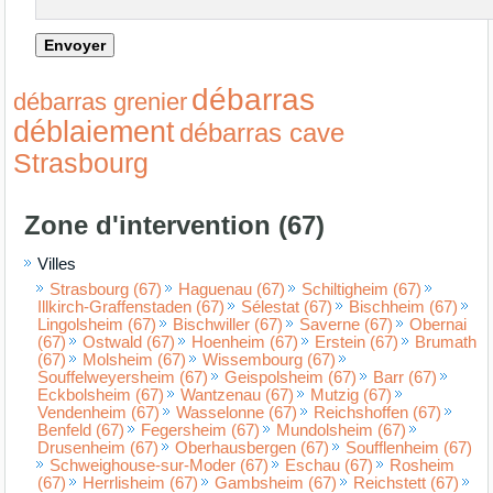
débarras
débarras grenier
déblaiement
débarras cave
Strasbourg
Zone d'intervention (67)
Villes
Strasbourg (67)
Haguenau (67)
Schiltigheim (67)
Illkirch-Graffenstaden (67)
Sélestat (67)
Bischheim (67)
Lingolsheim (67)
Bischwiller (67)
Saverne (67)
Obernai
(67)
Ostwald (67)
Hoenheim (67)
Erstein (67)
Brumath
(67)
Molsheim (67)
Wissembourg (67)
Souffelweyersheim (67)
Geispolsheim (67)
Barr (67)
Eckbolsheim (67)
Wantzenau (67)
Mutzig (67)
Vendenheim (67)
Wasselonne (67)
Reichshoffen (67)
Benfeld (67)
Fegersheim (67)
Mundolsheim (67)
Drusenheim (67)
Oberhausbergen (67)
Soufflenheim (67)
Schweighouse-sur-Moder (67)
Eschau (67)
Rosheim
(67)
Herrlisheim (67)
Gambsheim (67)
Reichstett (67)