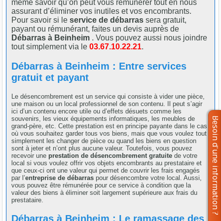
même savoir qu’on peut vous rémunérer tout en nous
assurant d’éliminer vos inutiles et vos encombrants.
Pour savoir si le
service de débarras
sera gratuit,
payant ou rémunérant, faites un devis auprès de
Débarras à Beinheim
. Vous pouvez aussi nous joindre
tout simplement via le
03.67.10.22.21
.
Débarras à Beinheim : Entre services
gratuit et payant
Le désencombrement est un service qui consiste à vider une pièce,
une maison ou un local professionnel de son contenu. Il peut s’agir
ici d’un contenu encore utile ou d’effets désuets comme les
souvenirs, les vieux équipements informatiques, les meubles de
grand-père, etc. Cette prestation est en principe payante dans le cas
où vous souhaitez garder tous vos biens, mais que vous voulez tout
simplement les changer de pièce ou quand les biens en question
sont à jeter et n’ont plus aucune valeur. Toutefois, vous pouvez
recevoir une
prestation de désencombrement gratuite
de votre
local si vous voulez offrir vos objets encombrants au prestataire et
que ceux-ci ont une valeur qui permet de couvrir les frais engagés
par l’
entreprise de débarras
pour désencombre votre local. Aussi,
vous pouvez être rémunérée pour ce service à condition que la
valeur des biens à éliminer soit largement supérieure aux frais du
prestataire.
Débarras à Beinheim : Le ramassage des