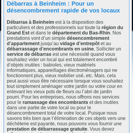
Débarras à Beinheim : Pour un
désencombrement rapide de vos locaux
Débarras à Beinheim
est à la disposition des
particuliers et des professionnels sur toute la
région du
Grand Est
et dans le
département du Bas-Rhin
. Nos
prestations vont d’un simple
désencombrement
d’appartement
jusqu’au
vidage d’entrepôt
et au
débarrassage d’encombrants en usine
. Solliciter un
service de débarras
est une nécessité quand vous
souhaitez vider un local qui est totalement encombré
d’objets inutiles : babioles, vieux matériels
informatiques, appareillages électroménagers qui ne
fonctionnent plus, vieux mobilier usé, etc. Mais, cela
peut aussi vous être nécessaire lorsque vous souhaitez
tout simplement aménager votre jardin ou votre cour en
enlevant les vieux pots de fleurs ou l’abri de jardin
pourri. Pour les entreprises, nous offrons nos services
pour le
ramassage des encombrants
et des inutiles
dans une partie de votre local ou pour le
désencombrement total de votre local. Puisque nous
savons très bien que l’élimination de ces objets vers une
déchèterie est payante, nous pouvons vous fournir une
prestation de débarrassage gratuite
. Vous devez