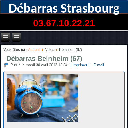
Débarras Strasbourg
03.67.10.22.21
Vous êtes ici :
Accueil
Villes
Beinheim (67)
Débarras Beinheim (67)
Publié le mardi 30 avril 2013 12:34
|
| Imprimer |
|
E-mail