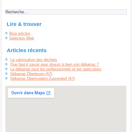
Lire & trouver
Blog articles
Selection Web
Articles récents
La valorisation des déchets
Que faut-il savoir pour réussir à bien son débarras ?
Le débarras pour les professionnels et les particuliers
Débarras Oberbronn (67)
Débarras Obermodern-Zutzendorf (67)