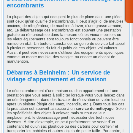
encombrants
La plupart des objets qui occupent le plus de place dans une pièce
sont ceux qu’on qualifie d’encombrants. Il peut s’agir ici de meubles
anciens, de réfrigérateur, de machine à laver, d’une grosse armoire,
etc. Le débarrassage des encombrants est souvent une prestation
gratuite ou rémunératrice dans la mesure où les vieux mobiliers ou
les vieux équipements sont toujours fonctionnels ou peuvent être
remise en état. En toute circonstance, ce genre de service fait appel
à plusieurs personnes du fait du poids de ces objets volumineux.
Aussi, il peut être nécessaire d’utiliser des équipements spécifiques
comme un monte-meuble, des sangles ou encore un chariot de
manutention.
Débarras à Beinheim : Un service de
vidage d’appartement et de maison
Le désencombrement d’une maison ou d’un appartement est une
prestation que vous aurez à solliciter lorsque vous vous lancez dans
un déménagement, dans des travaux de rénovation de votre local ou
après un sinistre (dégât des eaux, incendie, etc.). Dans tous les cas,
la prestation est souvent associée à un
service de nettoyage
. Selon
les spécificités des objets à enlever, mais surtout de leur
emplacement, le débarrassage peut nécessiter des techniques
diverses. À titre d’exemple, on peut parfaitement se servir d’un
contenant tel qu’un sac plastique ou des cartons pour contenir et
transporter les babioles et autres objets de petite taille. Par contre, il