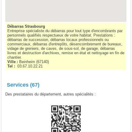
Débarras Strasbourg
Entreprise spécialiste du débarras pour tout type d'encombrants par
personnels qualifiés respectueux de votre habitat. Prestations :
débarras de succession, débarras locaux professionnels ou
commerciaux, débarras d'entrepôts, désencombrement de bureaux,
vidage de greniers, de caves, de sous-sol, de garage, débarras
livres et destruction d'archives, remise en état et nettoyage en fin de
chantier.
Ville :
Beinheim
(
67140
)
Tel :
03.67.10.22.21
Services (67)
Des prestataires du département, autres spécialités :