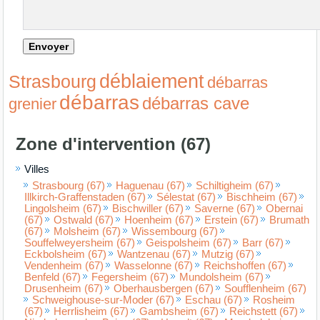
déblaiement
Strasbourg
débarras
débarras
débarras cave
grenier
Zone d'intervention (67)
Villes
Strasbourg (67)
Haguenau (67)
Schiltigheim (67)
Illkirch-Graffenstaden (67)
Sélestat (67)
Bischheim (67)
Lingolsheim (67)
Bischwiller (67)
Saverne (67)
Obernai
(67)
Ostwald (67)
Hoenheim (67)
Erstein (67)
Brumath
(67)
Molsheim (67)
Wissembourg (67)
Souffelweyersheim (67)
Geispolsheim (67)
Barr (67)
Eckbolsheim (67)
Wantzenau (67)
Mutzig (67)
Vendenheim (67)
Wasselonne (67)
Reichshoffen (67)
Benfeld (67)
Fegersheim (67)
Mundolsheim (67)
Drusenheim (67)
Oberhausbergen (67)
Soufflenheim (67)
Schweighouse-sur-Moder (67)
Eschau (67)
Rosheim
(67)
Herrlisheim (67)
Gambsheim (67)
Reichstett (67)