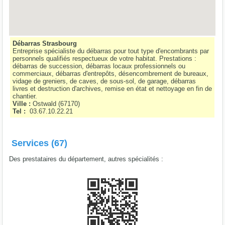
Débarras Strasbourg
Entreprise spécialiste du débarras pour tout type d'encombrants par
personnels qualifiés respectueux de votre habitat. Prestations :
débarras de succession, débarras locaux professionnels ou
commerciaux, débarras d'entrepôts, désencombrement de bureaux,
vidage de greniers, de caves, de sous-sol, de garage, débarras
livres et destruction d'archives, remise en état et nettoyage en fin de
chantier.
Ville :
Ostwald
(
67170
)
Tel :
03.67.10.22.21
Services (67)
Des prestataires du département, autres spécialités :