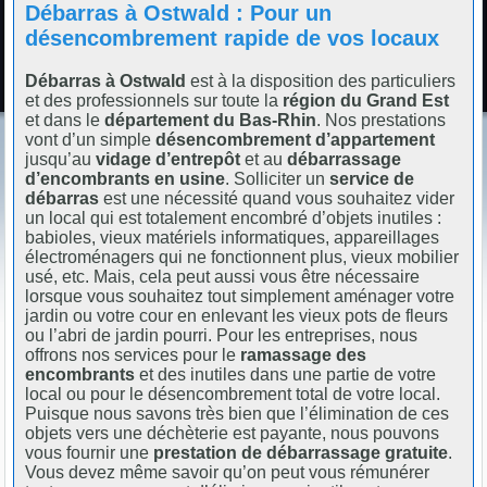
Débarras à Ostwald : Pour un
désencombrement rapide de vos locaux
Débarras à Ostwald
est à la disposition des particuliers
et des professionnels sur toute la
région du Grand Est
et dans le
département du Bas-Rhin
. Nos prestations
vont d’un simple
désencombrement d’appartement
jusqu’au
vidage d’entrepôt
et au
débarrassage
d’encombrants en usine
. Solliciter un
service de
débarras
est une nécessité quand vous souhaitez vider
un local qui est totalement encombré d’objets inutiles :
babioles, vieux matériels informatiques, appareillages
électroménagers qui ne fonctionnent plus, vieux mobilier
usé, etc. Mais, cela peut aussi vous être nécessaire
lorsque vous souhaitez tout simplement aménager votre
jardin ou votre cour en enlevant les vieux pots de fleurs
ou l’abri de jardin pourri. Pour les entreprises, nous
offrons nos services pour le
ramassage des
encombrants
et des inutiles dans une partie de votre
local ou pour le désencombrement total de votre local.
Puisque nous savons très bien que l’élimination de ces
objets vers une déchèterie est payante, nous pouvons
vous fournir une
prestation de débarrassage gratuite
.
Vous devez même savoir qu’on peut vous rémunérer