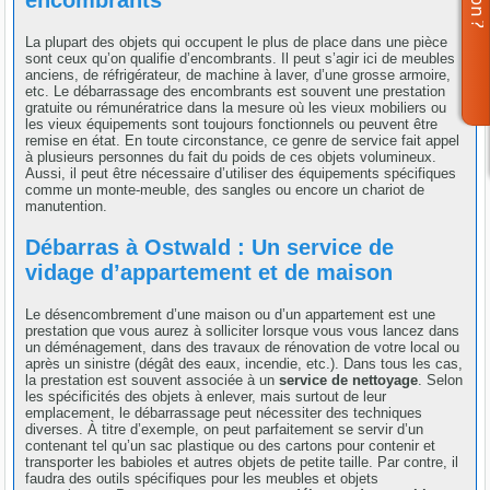
La plupart des objets qui occupent le plus de place dans une pièce
sont ceux qu’on qualifie d’encombrants. Il peut s’agir ici de meubles
anciens, de réfrigérateur, de machine à laver, d’une grosse armoire,
etc. Le débarrassage des encombrants est souvent une prestation
gratuite ou rémunératrice dans la mesure où les vieux mobiliers ou
les vieux équipements sont toujours fonctionnels ou peuvent être
remise en état. En toute circonstance, ce genre de service fait appel
à plusieurs personnes du fait du poids de ces objets volumineux.
Aussi, il peut être nécessaire d’utiliser des équipements spécifiques
comme un monte-meuble, des sangles ou encore un chariot de
manutention.
Débarras à Ostwald : Un service de
vidage d’appartement et de maison
Le désencombrement d’une maison ou d’un appartement est une
prestation que vous aurez à solliciter lorsque vous vous lancez dans
un déménagement, dans des travaux de rénovation de votre local ou
après un sinistre (dégât des eaux, incendie, etc.). Dans tous les cas,
la prestation est souvent associée à un
service de nettoyage
. Selon
les spécificités des objets à enlever, mais surtout de leur
emplacement, le débarrassage peut nécessiter des techniques
diverses. À titre d’exemple, on peut parfaitement se servir d’un
contenant tel qu’un sac plastique ou des cartons pour contenir et
transporter les babioles et autres objets de petite taille. Par contre, il
faudra des outils spécifiques pour les meubles et objets