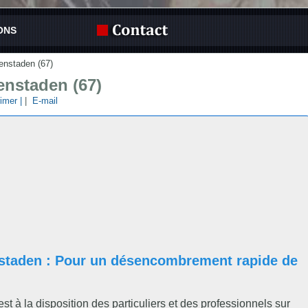
ONS
fenstaden (67)
fenstaden (67)
imer |
|
E-mail
enstaden : Pour un désencombrement rapide de
est à la disposition des particuliers et des professionnels sur