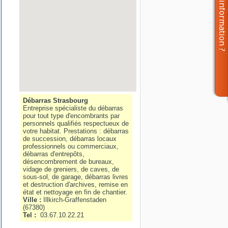
Débarras Strasbourg
Entreprise spécialiste du débarras
pour tout type d'encombrants par
personnels qualifiés respectueux de
votre habitat. Prestations : débarras
de succession, débarras locaux
professionnels ou commerciaux,
débarras d'entrepôts,
désencombrement de bureaux,
vidage de greniers, de caves, de
sous-sol, de garage, débarras livres
et destruction d'archives, remise en
état et nettoyage en fin de chantier.
Ville :
Illkirch-Graffenstaden
(
67380
)
Tel :
03.67.10.22.21