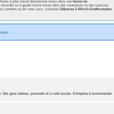
 choses à jeter seront directement mises dans une
benne de
 revendre ou à garder seront mises dans des conteneurs ou des caissons
vos combles ou de votre cave, contactez
Débarras à Illkirch-Graffenstaden
staden
ion. Des gens sérieux, ponctuels et à votre écoute. Entreprise à recommander