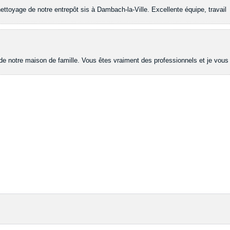
nettoyage de notre entrepôt sis à Dambach-la-Ville. Excellente équipe, travail
 de notre maison de famille. Vous êtes vraiment des professionnels et je vous