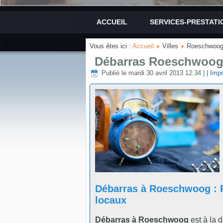
ACCUEIL
SERVICES-PRESTATI
Vous êtes ici :
Accueil
Villes
Roeschwoog
Débarras Roeschwoog 
Publié le mardi 30 avril 2013 12:34
|
| Impr
Débarras à Roeschwoog : 
locaux
Débarras à Roeschwoog
est à la 