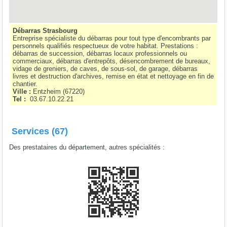
Débarras Strasbourg
Entreprise spécialiste du débarras pour tout type d'encombrants par
personnels qualifiés respectueux de votre habitat. Prestations :
débarras de succession, débarras locaux professionnels ou
commerciaux, débarras d'entrepôts, désencombrement de bureaux,
vidage de greniers, de caves, de sous-sol, de garage, débarras
livres et destruction d'archives, remise en état et nettoyage en fin de
chantier.
Ville :
Entzheim
(
67220
)
Tel :
03.67.10.22.21
Services (67)
Des prestataires du département, autres spécialités :