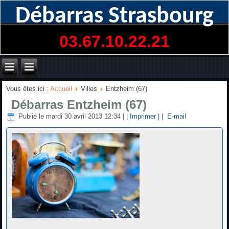
Débarras Strasbourg
03.67.10.22.21
Vous êtes ici :
Accueil
Villes
Entzheim (67)
Débarras Entzheim (67)
Publié le mardi 30 avril 2013 12:34
|
| Imprimer |
|
E-mail