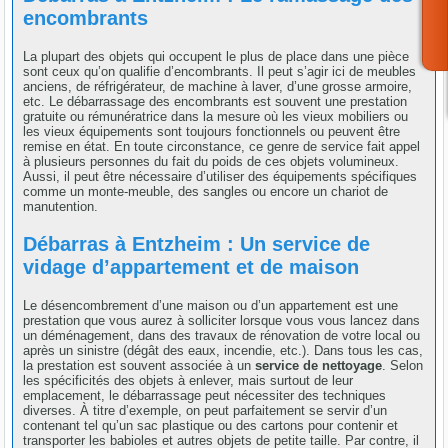
encombrants
La plupart des objets qui occupent le plus de place dans une pièce
sont ceux qu’on qualifie d’encombrants. Il peut s’agir ici de meubles
anciens, de réfrigérateur, de machine à laver, d’une grosse armoire,
etc. Le débarrassage des encombrants est souvent une prestation
gratuite ou rémunératrice dans la mesure où les vieux mobiliers ou
les vieux équipements sont toujours fonctionnels ou peuvent être
remise en état. En toute circonstance, ce genre de service fait appel
à plusieurs personnes du fait du poids de ces objets volumineux.
Aussi, il peut être nécessaire d’utiliser des équipements spécifiques
comme un monte-meuble, des sangles ou encore un chariot de
manutention.
Débarras à Entzheim : Un service de
vidage d’appartement et de maison
Le désencombrement d’une maison ou d’un appartement est une
prestation que vous aurez à solliciter lorsque vous vous lancez dans
un déménagement, dans des travaux de rénovation de votre local ou
après un sinistre (dégât des eaux, incendie, etc.). Dans tous les cas,
la prestation est souvent associée à un
service de nettoyage
. Selon
les spécificités des objets à enlever, mais surtout de leur
emplacement, le débarrassage peut nécessiter des techniques
diverses. À titre d’exemple, on peut parfaitement se servir d’un
contenant tel qu’un sac plastique ou des cartons pour contenir et
transporter les babioles et autres objets de petite taille. Par contre, il