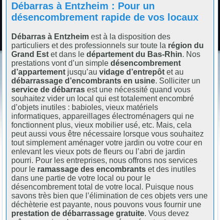
Débarras à Entzheim : Pour un
désencombrement rapide de vos locaux
Débarras à Entzheim
est à la disposition des
particuliers et des professionnels sur toute la
région du
Grand Est
et dans le
département du Bas-Rhin
. Nos
prestations vont d’un simple
désencombrement
d’appartement
jusqu’au
vidage d’entrepôt
et au
débarrassage d’encombrants en usine
. Solliciter un
service de débarras
est une nécessité quand vous
souhaitez vider un local qui est totalement encombré
d’objets inutiles : babioles, vieux matériels
informatiques, appareillages électroménagers qui ne
fonctionnent plus, vieux mobilier usé, etc. Mais, cela
peut aussi vous être nécessaire lorsque vous souhaitez
tout simplement aménager votre jardin ou votre cour en
enlevant les vieux pots de fleurs ou l’abri de jardin
pourri. Pour les entreprises, nous offrons nos services
pour le
ramassage des encombrants
et des inutiles
dans une partie de votre local ou pour le
désencombrement total de votre local. Puisque nous
savons très bien que l’élimination de ces objets vers une
déchèterie est payante, nous pouvons vous fournir une
prestation de débarrassage gratuite
. Vous devez