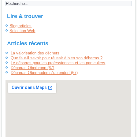
Lire & trouver
Blog articles
Selection Web
Articles récents
La valorisation des déchets
Que faut-il savoir pour réussir à bien son débarras ?
Le débarras pour les professionnels et les particuliers
Débarras Oberbronn (67)
Débarras Obermodern-Zutzendorf (67)