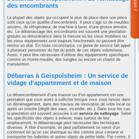
des encombrants
La plupart des objets qui occupent le plus de place dans une pièce
sont ceux qu’on qualifie d’encombrants. Il peut s’agir ici de meubles
anciens, de réfrigérateur, de machine à laver, d’une grosse armoire,
etc. Le débarrassage des encombrants est souvent une prestation
gratuite ou rémunératrice dans la mesure où les vieux mobiliers ou
les vieux équipements sont toujours fonctionnels ou peuvent être
remise en état. En toute circonstance, ce genre de service fait appel
à plusieurs personnes du fait du poids de ces objets volumineux.
Aussi, il peut être nécessaire d’utiliser des équipements spécifiques
comme un monte-meuble, des sangles ou encore un chariot de
manutention.
Débarras à Geispolsheim : Un service de
vidage d’appartement et de maison
Le désencombrement d’une maison ou d’un appartement est une
prestation que vous aurez à solliciter lorsque vous vous lancez dans
un déménagement, dans des travaux de rénovation de votre local ou
après un sinistre (dégât des eaux, incendie, etc.). Dans tous les cas,
la prestation est souvent associée à un
service de nettoyage
. Selon
les spécificités des objets à enlever, mais surtout de leur
emplacement, le débarrassage peut nécessiter des techniques
diverses. À titre d’exemple, on peut parfaitement se servir d’un
contenant tel qu’un sac plastique ou des cartons pour contenir et
transporter les babioles et autres objets de petite taille. Par contre, il