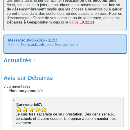
des effets dans le but de faciliter l’
évacuation des encombrants
.
Ainsi, les choses à jeter seront directement mises dans une
benne
de désencombrement
tandis que les choses à revendre ou à garder
seront mises dans des conteneurs ou des caissons en bois. Pour un
débarrassage efficace de vos combles ou de votre cave, contactez
Débarras à Geispolsheim
depuis le
03.67.10.22.21
.
Message: 10-08-2026 - 11:23
Thème: Notre actualité pour Geispolsheim
Actualités :
Avis sur
Débarras
3
commentaires
Note moyenne:
5
/
5
@annemarie67:
Je suis très satisfaite de leur prestation. Des gens sérieux,
ponctuels et à votre écoute. Entreprise à recommander très
vivement.