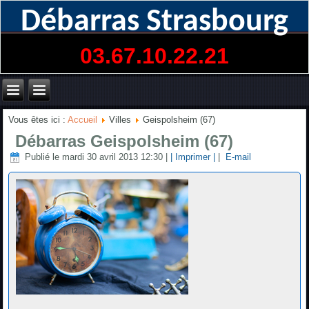
Débarras Strasbourg
03.67.10.22.21
Vous êtes ici :
Accueil
Villes
Geispolsheim (67)
Débarras Geispolsheim (67)
Publié le mardi 30 avril 2013 12:30
|
| Imprimer |
|
E-mail