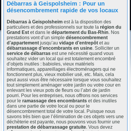
Débarras à Geispolsheim : Pour un
désencombrement rapide de vos locaux
Débarras à Geispolsheim
est à la disposition des
particuliers et des professionnels sur toute la
région du
Grand Est
et dans le
département du Bas-Rhin
. Nos
prestations vont d’un simple
désencombrement
d’appartement
jusqu’au
vidage d’entrepôt
et au
débarrassage d’encombrants en usine
. Solliciter un
service de débarras
est une nécessité quand vous
souhaitez vider un local qui est totalement encombré
d’objets inutiles : babioles, vieux matériels
informatiques, appareillages électroménagers qui ne
fonctionnent plus, vieux mobilier usé, etc. Mais, cela
peut aussi vous être nécessaire lorsque vous souhaitez
tout simplement aménager votre jardin ou votre cour en
enlevant les vieux pots de fleurs ou l’abri de jardin
pourri. Pour les entreprises, nous offrons nos services
pour le
ramassage des encombrants
et des inutiles
dans une partie de votre local ou pour le
désencombrement total de votre local. Puisque nous
savons très bien que l’élimination de ces objets vers une
déchèterie est payante, nous pouvons vous fournir une
prestation de débarrassage gratuite
. Vous devez