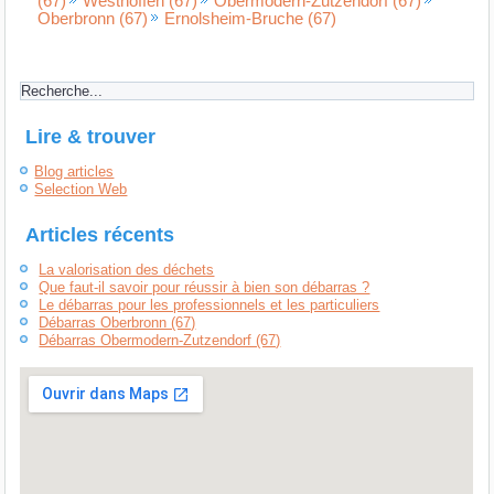
(67)
Westhoffen (67)
Obermodern-Zutzendorf (67)
Oberbronn (67)
Ernolsheim-Bruche (67)
Lire & trouver
Blog articles
Selection Web
Articles récents
La valorisation des déchets
Que faut-il savoir pour réussir à bien son débarras ?
Le débarras pour les professionnels et les particuliers
Débarras Oberbronn (67)
Débarras Obermodern-Zutzendorf (67)