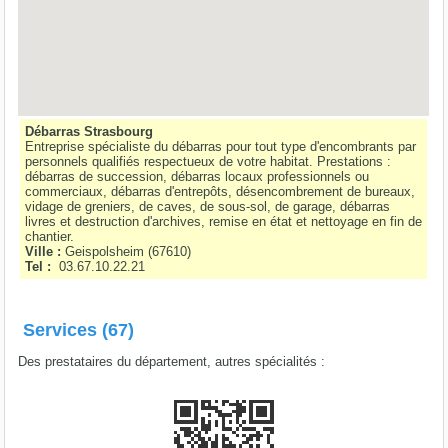
Débarras Strasbourg
Entreprise spécialiste du débarras pour tout type d'encombrants par
personnels qualifiés respectueux de votre habitat. Prestations :
débarras de succession, débarras locaux professionnels ou
commerciaux, débarras d'entrepôts, désencombrement de bureaux,
vidage de greniers, de caves, de sous-sol, de garage, débarras
livres et destruction d'archives, remise en état et nettoyage en fin de
chantier.
Ville :
Geispolsheim
(
67610
)
Tel :
03.67.10.22.21
Services (67)
Des prestataires du département, autres spécialités :