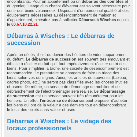
encombrants. Pour un appartement ou un
débarras des combles
et
du grenier, l’usage d’un chariot élévateur est souvent nécessaire pour
sortir ces biens volumineux. Disposant d’un personnel qualifié et des
équipements nécessaires au désencombrement de maison et
d’appartement, n’hésitez pas à solliciter
Débarras à Wisches
depuis
le
03.67.10.22.21
.
Débarras à Wisches : Le débarras de
succession
Après un décès, il est du devoir des héritiers de vider l’appartement
du défunt. Le
débarras de succession
est souvent très émouvant et
difficile à réaliser du fait qu’il faut impérativement réaliser un tri des
biens. Pour simplifier la tâche, une société de désencombrement est
recommandée. Le prestataire se chargera de faire un triage des
biens selon vos consignes. Ainsi, les articles de souvenirs (tableau,
cadres photo, etc.) ne seront pas classifiés avec les choses inutiles
et usées. De même, un service de démontage de mobilier et de
débranchement de l’électroménager sera réalisé. Le
débarrassage
de succession
est un service souvent très rémunérateur pour les
héritiers. En effet, l’
entreprise de débarras
peut proposer d’acheter
les biens qui ont de la valeur à ces derniers tout en désencombrant
le local des objets sans valeur et usés.
Débarras à Wisches : Le vidage des
locaux professionnels