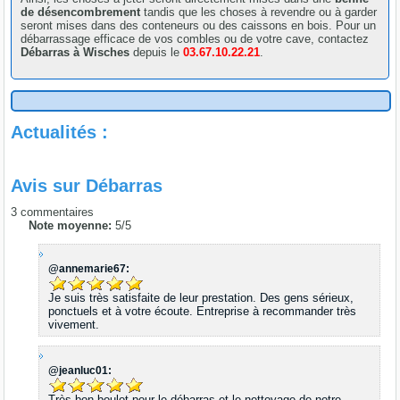
de désencombrement
tandis que les choses à revendre ou à garder
seront mises dans des conteneurs ou des caissons en bois. Pour un
débarrassage efficace de vos combles ou de votre cave, contactez
Débarras à Wisches
depuis le
03.67.10.22.21
.
Actualités :
Avis sur
Débarras
3
commentaires
Note moyenne:
5
/
5
@annemarie67:
Je suis très satisfaite de leur prestation. Des gens sérieux,
ponctuels et à votre écoute. Entreprise à recommander très
vivement.
@jeanluc01:
Très bon boulot pour le débarras et le nettoyage de notre