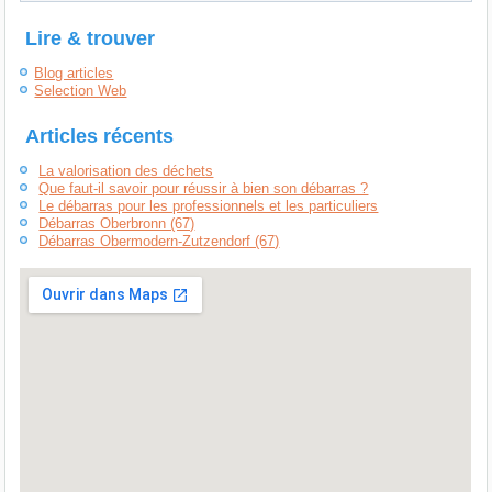
Lire & trouver
Blog articles
Selection Web
Articles récents
La valorisation des déchets
Que faut-il savoir pour réussir à bien son débarras ?
Le débarras pour les professionnels et les particuliers
Débarras Oberbronn (67)
Débarras Obermodern-Zutzendorf (67)