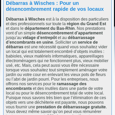
Débarras à Wisches : Pour un
désencombrement rapide de vos locaux
Débarras à Wisches
est à la disposition des particuliers
et des professionnels sur toute la
région du Grand Est
et dans le
département du Bas-Rhin
. Nos prestations
vont d’un simple
désencombrement d’appartement
jusqu’au
vidage d’entrepôt
et au
débarrassage
d’encombrants en usine
. Solliciter un
service de
débarras
est une nécessité quand vous souhaitez vider
un local qui est totalement encombré d’objets inutiles :
babioles, vieux matériels informatiques, appareillages
électroménagers qui ne fonctionnent plus, vieux mobilier
usé, etc. Mais, cela peut aussi vous être nécessaire
lorsque vous souhaitez tout simplement aménager votre
jardin ou votre cour en enlevant les vieux pots de fleurs
ou l’abri de jardin pourri. Pour les entreprises, nous
offrons nos services pour le
ramassage des
encombrants
et des inutiles dans une partie de votre
local ou pour le désencombrement total de votre local.
Puisque nous savons très bien que l’élimination de ces
objets vers une déchèterie est payante, nous pouvons
vous fournir une
prestation de débarrassage gratuite
.
Vous devez même savoir qu’on peut vous rémunérer