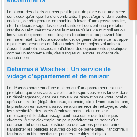
La plupart des objets qui occupent le plus de place dans une pièce
sont ceux qu’on qualifie d’encombrants. Il peut s’agir ici de meubles
anciens, de réfrigérateur, de machine à laver, d’une grosse armoire,
etc. Le débarrassage des encombrants est souvent une prestation
gratuite ou rémunératrice dans la mesure où les vieux mobiliers ou
les vieux équipements sont toujours fonctionnels ou peuvent être
remise en état. En toute circonstance, ce genre de service fait appel
à plusieurs personnes du fait du poids de ces objets volumineux.
Aussi, il peut être nécessaire d’utiliser des équipements spécifiques
comme un monte-meuble, des sangles ou encore un chariot de
manutention.
Débarras à Wisches : Un service de
vidage d’appartement et de maison
Le désencombrement d’une maison ou d’un appartement est une
prestation que vous aurez à solliciter lorsque vous vous lancez dans
un déménagement, dans des travaux de rénovation de votre local ou
après un sinistre (dégât des eaux, incendie, etc.). Dans tous les cas,
la prestation est souvent associée à un
service de nettoyage
. Selon
les spécificités des objets à enlever, mais surtout de leur
emplacement, le débarrassage peut nécessiter des techniques
diverses. À titre d’exemple, on peut parfaitement se servir d’un
contenant tel qu’un sac plastique ou des cartons pour contenir et
transporter les babioles et autres objets de petite taille. Par contre, il
faudra des outils spécifiques pour les meubles et objets