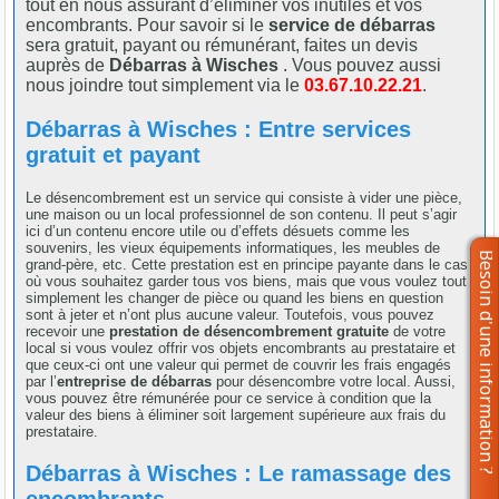
tout en nous assurant d’éliminer vos inutiles et vos
encombrants. Pour savoir si le
service de débarras
sera gratuit, payant ou rémunérant, faites un devis
auprès de
Débarras à Wisches
. Vous pouvez aussi
nous joindre tout simplement via le
03.67.10.22.21
.
Débarras à Wisches : Entre services
gratuit et payant
Le désencombrement est un service qui consiste à vider une pièce,
une maison ou un local professionnel de son contenu. Il peut s’agir
ici d’un contenu encore utile ou d’effets désuets comme les
souvenirs, les vieux équipements informatiques, les meubles de
grand-père, etc. Cette prestation est en principe payante dans le cas
où vous souhaitez garder tous vos biens, mais que vous voulez tout
simplement les changer de pièce ou quand les biens en question
sont à jeter et n’ont plus aucune valeur. Toutefois, vous pouvez
recevoir une
prestation de désencombrement gratuite
de votre
local si vous voulez offrir vos objets encombrants au prestataire et
que ceux-ci ont une valeur qui permet de couvrir les frais engagés
par l’
entreprise de débarras
pour désencombre votre local. Aussi,
vous pouvez être rémunérée pour ce service à condition que la
valeur des biens à éliminer soit largement supérieure aux frais du
prestataire.
Débarras à Wisches : Le ramassage des
encombrants