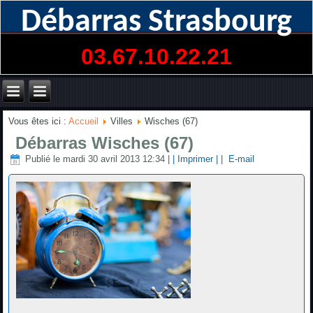
Débarras Strasbourg
03.67.10.22.21
Vous êtes ici :
Accueil
Villes
Wisches (67)
Débarras Wisches (67)
Publié le mardi 30 avril 2013 12:34
|
| Imprimer |
|
E-mail